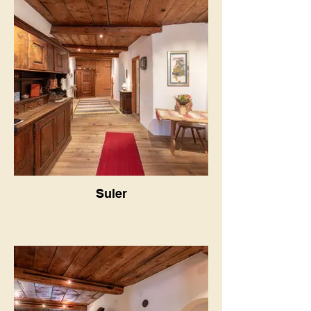
Suler