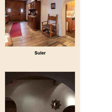
Suler