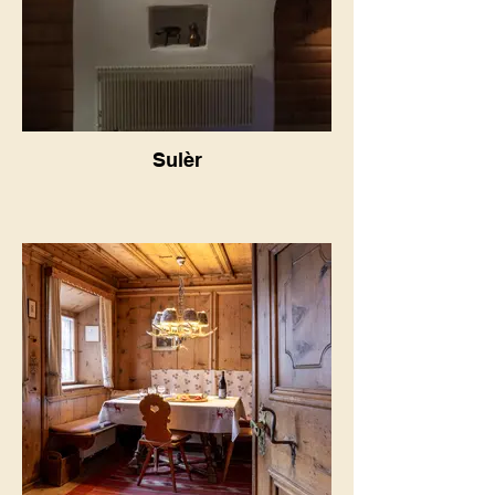
Sulèr