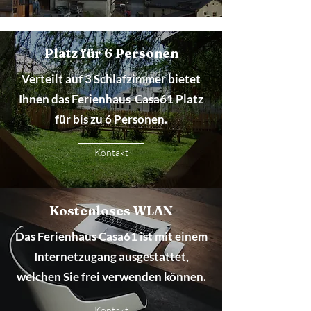
Platz für 6 Personen
Verteilt auf 3 Schlafzimmer bietet
Ihnen das Ferienhaus Casa61 Platz
für bis zu 6 Personen.
Kontakt
Kostenloses WLAN
Das Ferienhaus Casa61 ist mit einem
Internetzugang ausgestattet,
welchen Sie frei verwenden können.
Kontakt