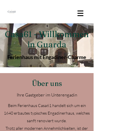
Casa61 - Willkommen
in Guarda
Ferienhaus mit Engadiner-Charme
Über uns
Ihre Gastgeber im Unterengadin
Beim Ferienhaus Casa61 handelt sich um ein
1640 erbautes typisches Engadinerhaus, welches
sanft renoviert wurde.
Trotz aller modernen Annehmlichkeiten, ist der