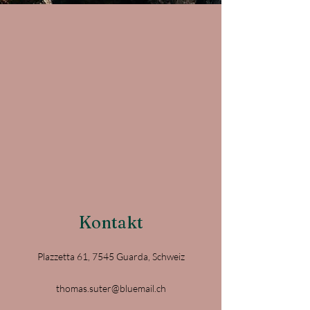
Kontakt
Plazzetta 61, 7545 Guarda, Schweiz
thomas.suter@bluemail.ch